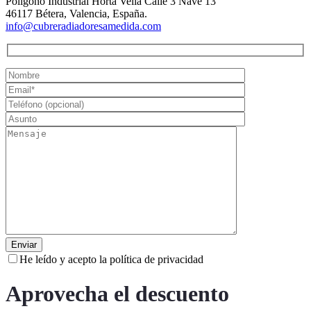
Polígono Industrial Horta Vella Calle 3 Nave 13
46117 Bétera, Valencia, España.
info@cubreradiadoresamedida.com
He leído y acepto la política de privacidad
Aprovecha el descuento