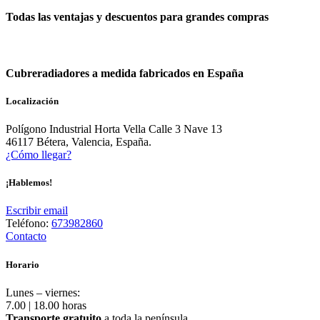
Todas las ventajas y descuentos para grandes compras
¡Infórmate!
Cubreradiadores a medida fabricados en España
Localización
Polígono Industrial Horta Vella Calle 3 Nave 13
46117 Bétera, Valencia, España.
¿Cómo llegar?
¡Hablemos!
Escribir email
Teléfono:
673982860
Contacto
Horario
Lunes – viernes:
7.00 | 18.00 horas
Transporte gratuito
a toda la península.