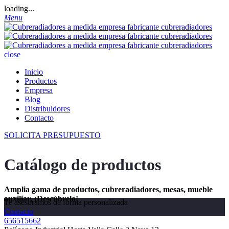
loading...
Menu
close
Inicio
Productos
Empresa
Blog
Distribuidores
Contacto
SOLICITA PRESUPUESTO
Catálogo de productos
Amplia gama de productos, cubreradiadores, mesas, mueble
auxiliar, ¡Descúbrelo!
Te asesoramos de forma personalizada
Contacto
656515662