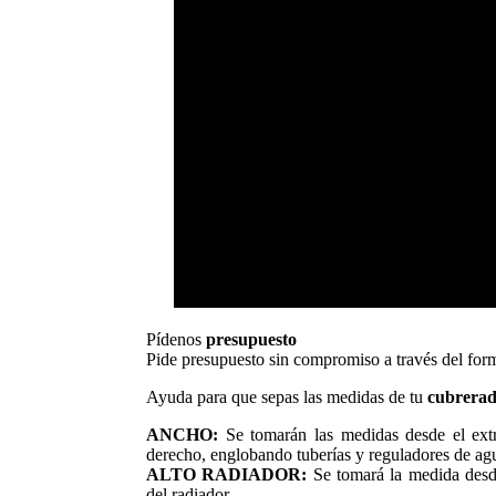
Pídenos
presupuesto
Pide presupuesto sin compromiso a través del form
Ayuda para que sepas las medidas de tu
cubrerad
ANCHO:
Se tomarán las medidas desde el extr
derecho, englobando tuberías y reguladores de ag
ALTO RADIADOR:
Se tomará la medida desde
del radiador.