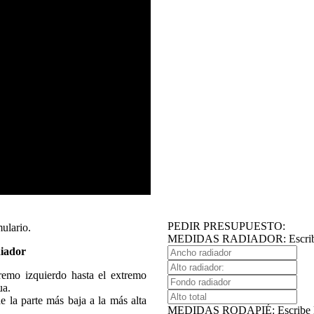
PEDIR PRESUPUESTO:
ulario.
MEDIDAS RADIADOR: Escribe la
iador
emo izquierdo hasta el extremo
ua.
 la parte más baja a la más alta
MEDIDAS RODAPIÉ: Escribe las