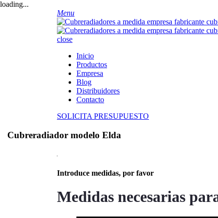
loading...
Menu
close
Inicio
Productos
Empresa
Blog
Distribuidores
Contacto
SOLICITA PRESUPUESTO
Cubreradiador modelo Elda
Introduce medidas, por favor
Medidas necesarias par