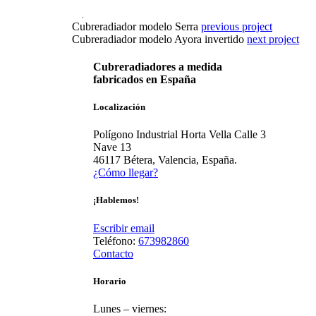
Cubreradiador modelo Serra
previous project
Cubreradiador modelo Ayora invertido
next project
Cubreradiadores a medida
fabricados en España
Localización
Polígono Industrial Horta Vella Calle 3
Nave 13
46117 Bétera, Valencia, España.
¿Cómo llegar?
¡Hablemos!
Escribir email
Teléfono:
673982860
Contacto
Horario
Lunes – viernes: