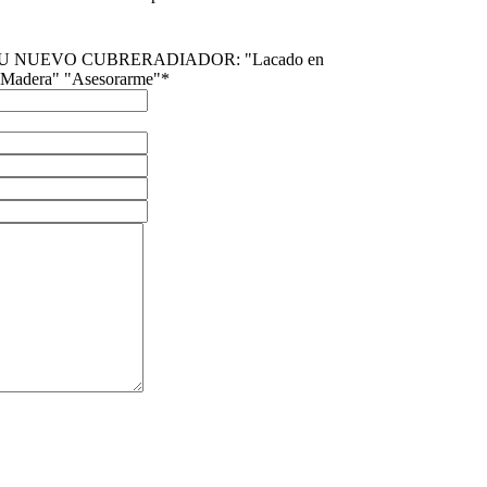
U NUEVO CUBRERADIADOR: "Lacado en
 "Madera" "Asesorarme"*