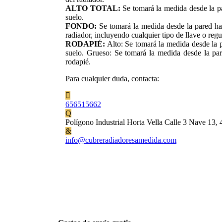
ALTO TOTAL:
Se tomará la medida desde la par
suelo.
FONDO:
Se tomará la medida desde la pared has
radiador, incluyendo cualquier tipo de llave o regu
RODAPIÉ:
Alto: Se tomará la medida desde la pa
suelo. Grueso: Se tomará la medida desde la par
rodapié.
Para cualquier duda, contacta:
656515662
Polígono Industrial Horta Vella Calle 3 Nave 13, 
info@cubreradiadoresamedida.com