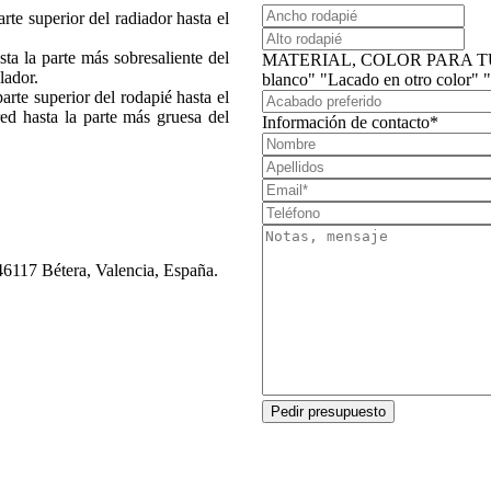
te superior del radiador hasta el
ta la parte más sobresaliente del
MATERIAL, COLOR PARA T
lador.
blanco" "Lacado en otro color"
rte superior del rodapié hasta el
ed hasta la parte más gruesa del
Información de contacto*
46117 Bétera, Valencia, España.