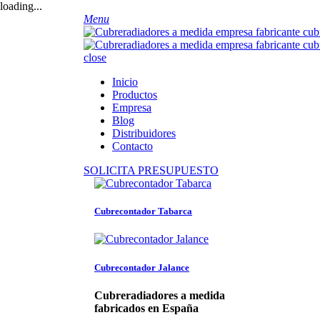
loading...
Menu
close
Inicio
Productos
Empresa
Blog
Distribuidores
Contacto
SOLICITA PRESUPUESTO
Cubrecontador Tabarca
Cubrecontador Jalance
Cubreradiadores a medida
fabricados en España