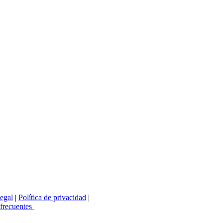
legal
|
Política de privacidad
|
 frecuentes