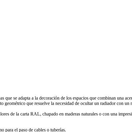
s que se adapta a la decoración de los espacios que combinan una acertad
to geométrico que resuelve la necesidad de ocultar un radiador con un m
olores de la carta RAL, chapado en maderas naturales o con una impresi
mo para el paso de cables o tuberías.