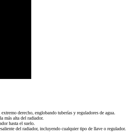
l extremo derecho, englobando tuberías y reguladores de agua.
a más alta del radiador.
dor hasta el suelo.
aliente del radiador, incluyendo cualquier tipo de llave o regulador.