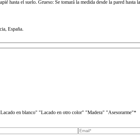
apié hasta el suelo. Grueso: Se tomará la medida desde la pared hasta l
cia, España.
n blanco" "Lacado en otro color" "Madera" "Asesorarme"*