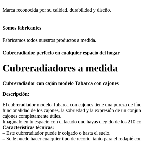
Marca reconocida por su calidad, durabilidad y diseño.
Somos fabricantes
Fabricamos todos nuestros productos a medida.
Cubreradiador perfecto en cualquier espacio del hogar
Cubreradiadores
a medida
Cubreradiador con cajón modelo Tabarca con cajones
Descripción:
El cubreradiador modelo Tabarca con cajones tiene una pureza de línea
funcionalidad de los cajones, la sobriedad y la expresión de un conjun
cajones completamente útiles.
Imagínalo en tu espacio con el lacado que hayas elegido de los 210 c
Características técnicas:
– Este cubreradiador puede ir colgado o hasta el suelo.
– Se le puede hacer cualquier tipo de recorte, tanto para el rodapié co