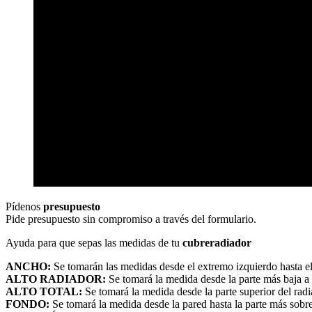
Pídenos
presupuesto
Pide presupuesto sin compromiso a través del formulario.
Ayuda para que sepas las medidas de tu
cubreradiador
ANCHO:
Se tomarán las medidas desde el extremo izquierdo hasta e
ALTO RADIADOR:
Se tomará la medida desde la parte más baja a l
ALTO TOTAL:
Se tomará la medida desde la parte superior del radia
FONDO:
Se tomará la medida desde la pared hasta la parte más sobres