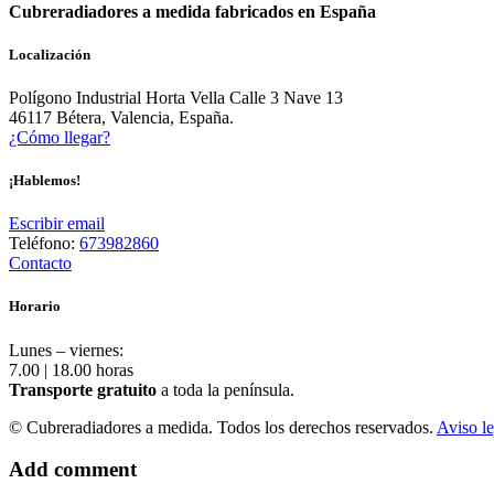
Cubreradiadores a medida fabricados en España
Localización
Polígono Industrial Horta Vella Calle 3 Nave 13
46117 Bétera, Valencia, España.
¿Cómo llegar?
¡Hablemos!
Escribir email
Teléfono:
673982860
Contacto
Horario
Lunes – viernes:
7.00 | 18.00 horas
Transporte gratuito
a toda la península.
© Cubreradiadores a medida. Todos los derechos reservados.
Aviso le
Add comment