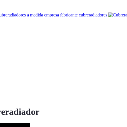
reradiador