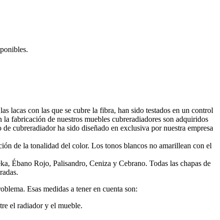
ponibles.
s lacas con las que se cubre la fibra, han sido testados en un control
n la fabricación de nuestros muebles cubreradiadores son adquiridos
lo de cubreradiador ha sido diseñado en exclusiva por nuestra empresa
ón de la tonalidad del color. Los tonos blancos no amarillean con el
ka, Ébano Rojo, Palisandro, Ceniza y Cebrano. Todas las chapas de
radas.
roblema. Esas medidas a tener en cuenta son:
tre el radiador y el mueble.